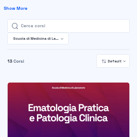
Show More
Cerca corsi
Cerca corsi
Scuola di Medicina di Laboratorio
13
Corsi
Default