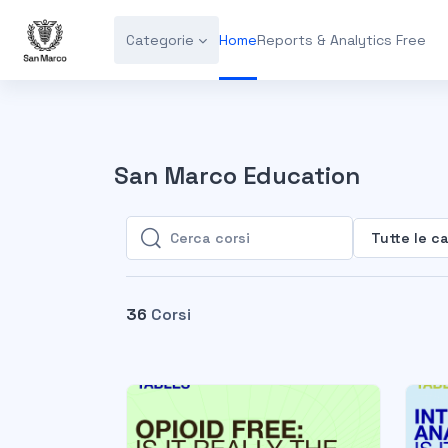
Vai al contenuto principale
Categorie
Home
Reports & Analytics Free
San Marco Education
Tutte le c
Cerca corsi
Cerca corsi
36
Corsi