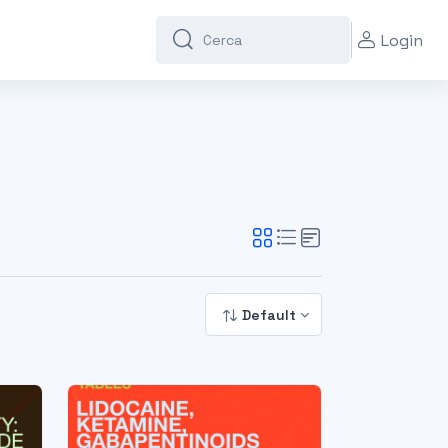
Login
Cerca
Cerca
Default