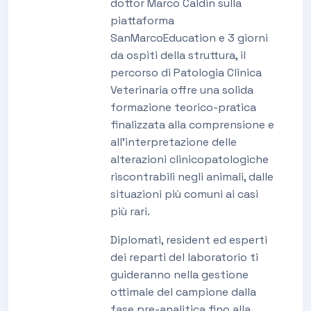
dottor Marco Caldin sulla
piattaforma
SanMarcoEducation e 3 giorni
da ospiti della struttura, il
percorso di Patologia Clinica
Veterinaria offre una solida
formazione teorico-pratica
finalizzata alla comprensione e
all'interpretazione delle
alterazioni clinicopatologiche
riscontrabili negli animali, dalle
situazioni più comuni ai casi
più rari.
Diplomati, resident ed esperti
dei reparti del laboratorio ti
guideranno nella gestione
ottimale del campione dalla
fase pre-analitica fino alla