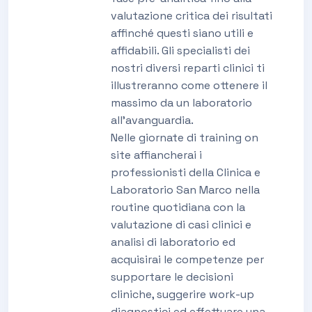
valutazione critica dei risultati
affinché questi siano utili e
affidabili. Gli specialisti dei
nostri diversi reparti clinici ti
illustreranno come ottenere il
massimo da un laboratorio
all’avanguardia.
Nelle giornate di training on
site affiancherai i
professionisti della Clinica e
Laboratorio San Marco nella
routine quotidiana con la
valutazione di casi clinici e
analisi di laboratorio ed
acquisirai le competenze per
supportare le decisioni
cliniche, suggerire work-up
diagnostici ed effettuare una