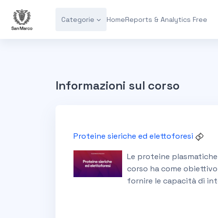
Vai al contenuto principale
Categorie
Home
Reports & Analytics Free
Informazioni sul corso
Proteine sieriche ed elettoforesi
Le proteine plasmatiche 
corso ha come obiettivo 
fornire le capacità di in