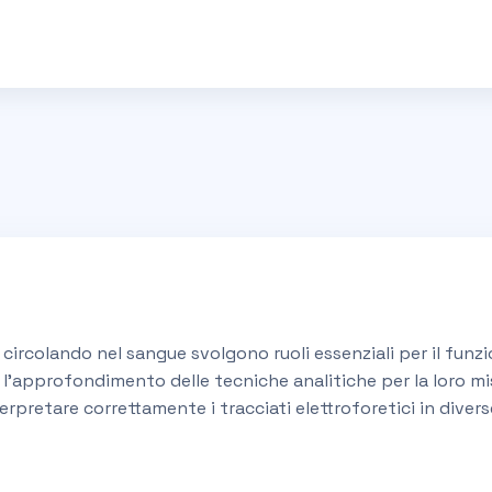
circolando nel sangue svolgono ruoli essenziali per il funzi
l’approfondimento delle tecniche analitiche per la loro mis
terpretare correttamente i tracciati elettroforetici in divers