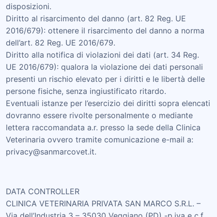
disposizioni.
Diritto al risarcimento del danno (art. 82 Reg. UE
2016/679): ottenere il risarcimento del danno a norma
dell’art. 82 Reg. UE 2016/679.
Diritto alla notifica di violazioni dei dati (art. 34 Reg.
UE 2016/679): qualora la violazione dei dati personali
presenti un rischio elevato per i diritti e le libertà delle
persone fisiche, senza ingiustificato ritardo.
Eventuali istanze per l’esercizio dei diritti sopra elencati
dovranno essere rivolte personalmente o mediante
lettera raccomandata a.r. presso la sede della Clinica
Veterinaria ovvero tramite comunicazione e-mail a:
privacy@sanmarcovet.it.
DATA CONTROLLER
CLINICA VETERINARIA PRIVATA SAN MARCO S.R.L. –
Via dell’Industria 3 – 35030 Veggiano (PD) -p.iva e c.f.