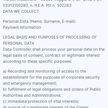
03313150280, n. R.E.A. PD n. 302283.
DATA WE COLLECT
Personal Data (Name, Surname, E-mail);
Payment Information
LEGAL BASIS AND PURPOSES OF PROCESSING OF
PERSONAL DATA
Data Controller shall process your personal data on the
legal basis of consent, contract or legitimate interest
according to these specific purposes:
a) Recording and monitoring of access to the
establishment for the purposes of corporate security
and emergency management;
b) fulfillment of legal obligations and orders of Public
Authorities and Administrations;
c) immediate protection of vital interests;
d) pursuit of a legitimate interest of the Owner;